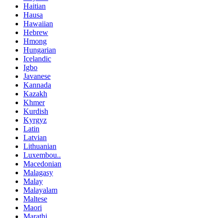
Haitian
Hausa
Hawaiian
Hebrew
Hmong
Hungarian
Icelandic
Igbo
Javanese
Kannada
Kazakh
Khmer
Kurdish
Kyrgyz
Latin
Latvian
Lithuanian
Luxembou..
Macedonian
Malagasy
Malay
Malayalam
Maltese
Maori
Marathi