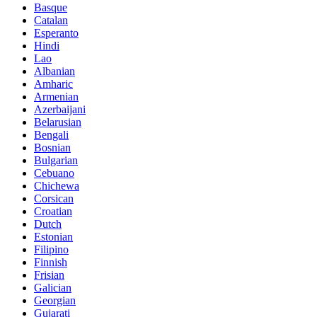
Basque
Catalan
Esperanto
Hindi
Lao
Albanian
Amharic
Armenian
Azerbaijani
Belarusian
Bengali
Bosnian
Bulgarian
Cebuano
Chichewa
Corsican
Croatian
Dutch
Estonian
Filipino
Finnish
Frisian
Galician
Georgian
Gujarati