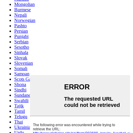
Mongolian
Burmese
Nepali
Norwegian
Pashto
Persian
Punjabi
Serbian
Sesotho
Sinhala
Slovak
Slovenian
Somali
Samoan
Scots Gaelic
Shona
Sindhi
Sundanese
Swahili
Tajik
Tamil
Telugu
Thai
Ukrainian
Urdu