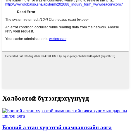
Холбоотой бүтээгдэхүүнүүд
Бөөний алтан хүрээтэй шампанскийн аяга