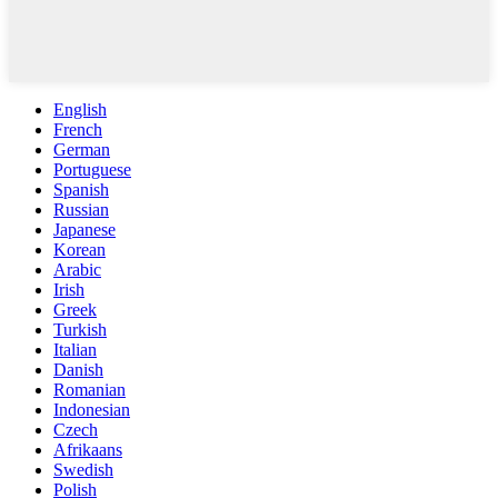
English
French
German
Portuguese
Spanish
Russian
Japanese
Korean
Arabic
Irish
Greek
Turkish
Italian
Danish
Romanian
Indonesian
Czech
Afrikaans
Swedish
Polish