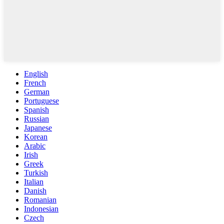
English
French
German
Portuguese
Spanish
Russian
Japanese
Korean
Arabic
Irish
Greek
Turkish
Italian
Danish
Romanian
Indonesian
Czech