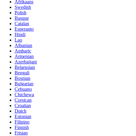
Afrikaans
Swedish
Polish
Basque
Catalan
Esperanto
Hindi
Lao
Albanian
Amharic
Armenian
Azerbaijani
Belarusian
Bengali
Bosnian
Bulgarian
Cebuano
Chichewa
Corsican
Croatian
Dutch
Estonian
Filipino
Finnish
Frisian