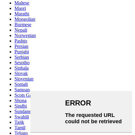
Maltese
Maori
Marathi
Mongolian
Burmese
Nepali
Norwegian
Pashto
Persian
Punjabi
Serbian
Sesotho
Sinhala
Slovak
Slovenian
Somali
Samoan
Scots Gaelic
Shona
Sindhi
Sundanese
Swahili
Tajik
Tamil
Telugu