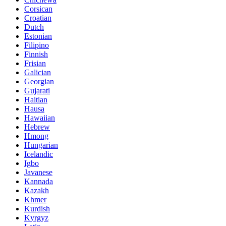
Corsican
Croatian
Dutch
Estonian
Filipino
Finnish
Frisian
Galician
Georgian
Gujarati
Haitian
Hausa
Hawaiian
Hebrew
Hmong
Hungarian
Icelandic
Igbo
Javanese
Kannada
Kazakh
Khmer
Kurdish
Kyrgyz