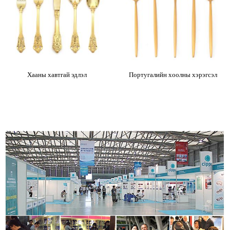
Хааны хавтгай эдлэл
Португалийн хоолны хэрэгсэл