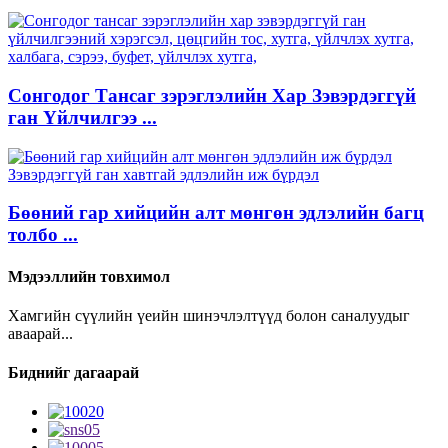
Сонгодог Тансаг зэрэглэлийн Хар Зэвэрдэггүй
ган Үйлчилгээ ...
Бөөний гар хийцийн алт мөнгөн эдлэлийн багц
толбо ...
Мэдээллийн товхимол
Хамгийн сүүлийн үеийн шинэчлэлтүүд болон саналуудыг
аваарай...
Биднийг дагаарай