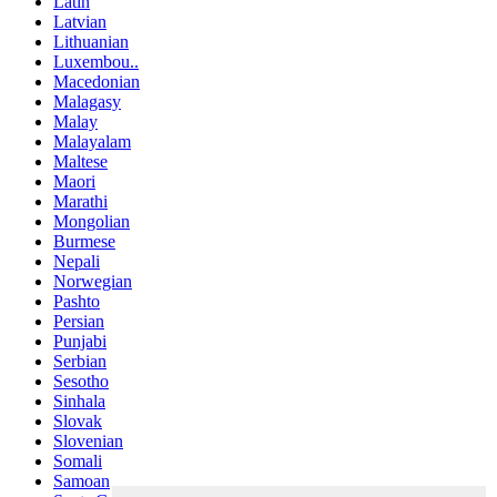
Latin
Latvian
Lithuanian
Luxembou..
Macedonian
Malagasy
Malay
Malayalam
Maltese
Maori
Marathi
Mongolian
Burmese
Nepali
Norwegian
Pashto
Persian
Punjabi
Serbian
Sesotho
Sinhala
Slovak
Slovenian
Somali
Samoan