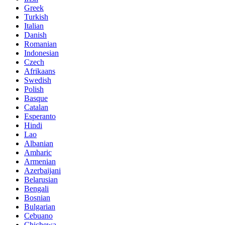
Greek
Turkish
Italian
Danish
Romanian
Indonesian
Czech
Afrikaans
Swedish
Polish
Basque
Catalan
Esperanto
Hindi
Lao
Albanian
Amharic
Armenian
Azerbaijani
Belarusian
Bengali
Bosnian
Bulgarian
Cebuano
Chichewa