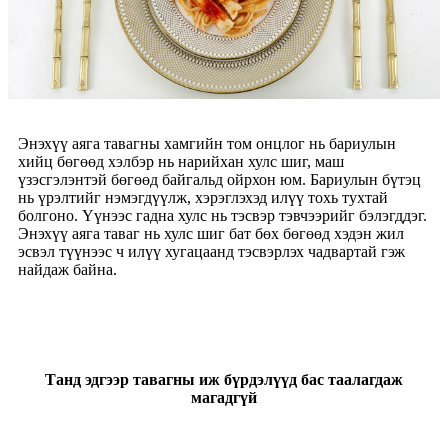
Энэхүү аяга тавагны хамгийн том онцлог нь бариулын
хийц бөгөөд хэлбэр нь нарийхан хулс шиг, маш
үзэсгэлэнтэй бөгөөд байгальд ойрхон юм. Бариулын бүтэц
нь үрэлтийг нэмэгдүүлж, хэрэглэхэд илүү тохь тухтай
болгоно. Үүнээс гадна хулс нь тэсвэр тэвчээрийг бэлэгддэг.
Энэхүү аяга таваг нь хулс шиг бат бөх бөгөөд хэдэн жил
эсвэл түүнээс ч илүү хугацаанд тэсвэрлэх чадвартай гэж
найдаж байна.
Танд эдгээр тавагны иж бүрдэлүүд бас таалагдаж
магадгүй